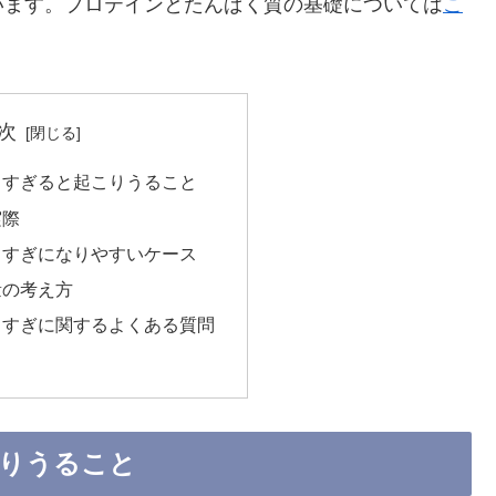
います。プロテインとたんぱく質の基礎については
こ
次
りすぎると起こりうること
実際
りすぎになりやすいケース
量の考え方
りすぎに関するよくある質問
りうること