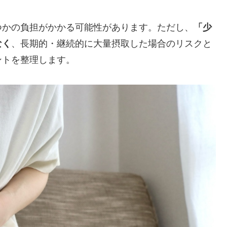
つかの負担がかかる可能性があります。ただし、
「少
なく
、長期的・継続的に大量摂取した場合のリスクと
ントを整理します。