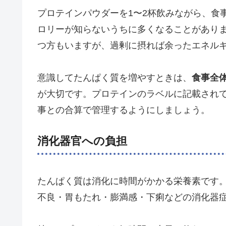
プロテインパウダーを1〜2杯飲みながら、食
ロリーが知らないうちに多くなることがあり
つ方もいますが、過剰に摂れば余ったエネル
意識してたんぱく質を増やすときは、
食事全
が大切です。プロテインのラベルに記載され
事との合算で管理するようにしましょう。
消化器官への負担
たんぱく質は消化に時間がかかる栄養素です
不良・胃もたれ・膨満感・下痢などの消化器