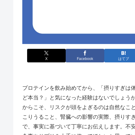
X
Facebook
はてブ
プロテインを飲み始めてから、「摂りすぎは
ど本当？」と気になった経験はないでしょう
からこそ、リスクが頭をよぎるのは自然なこ
こりうること、腎臓への影響の実際、摂りす
で、事実に基づいて丁寧にお伝えします。不