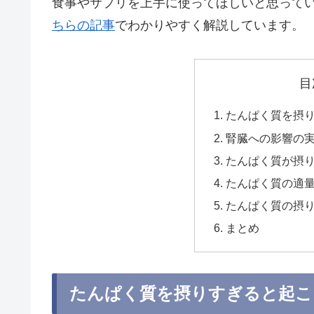
食事やサプリを上手に使ってほしいと思って
ちらの記事
でわかりやすく解説しています。
目
たんぱく質を摂
腎臓への影響の
たんぱく質が摂
たんぱく質の適
たんぱく質の摂
まとめ
たんぱく質を摂りすぎると起こ