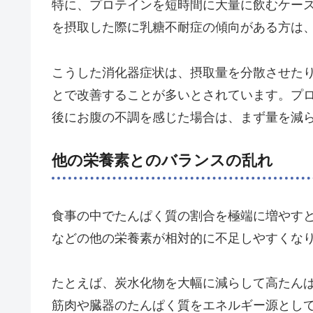
特に、プロテインを短時間に大量に飲むケー
を摂取した際に乳糖不耐症の傾向がある方は
こうした消化器症状は、摂取量を分散させた
とで改善することが多いとされています。プ
後にお腹の不調を感じた場合は、まず量を減
他の栄養素とのバランスの乱れ
食事の中でたんぱく質の割合を極端に増やす
などの他の栄養素が相対的に不足しやすくな
たとえば、炭水化物を大幅に減らして高たん
筋肉や臓器のたんぱく質をエネルギー源とし