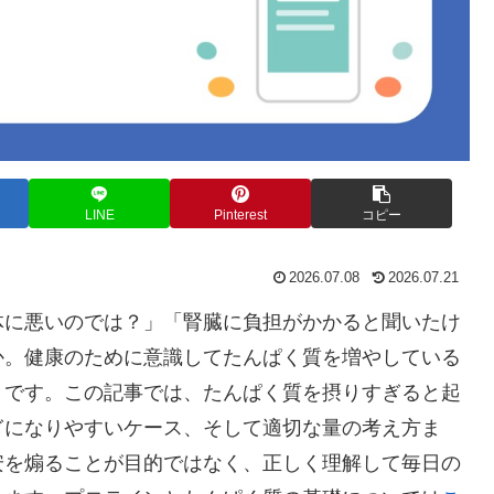
LINE
Pinterest
コピー
2026.07.08
2026.07.21
体に悪いのでは？」「腎臓に負担がかかると聞いたけ
か。健康のために意識してたんぱく質を増やしている
とです。この記事では、たんぱく質を摂りすぎると起
ぎになりやすいケース、そして適切な量の考え方ま
安を煽ることが目的ではなく、正しく理解して毎日の