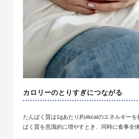
カロリーのとりすぎにつながる
たんぱく質は1gあたり約4kcalのエネルギ
ぱく質を意識的に増やすとき、同時に食事全