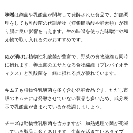
味噌
は麹菌や乳酸菌が関与して発酵された食品で、加熱調
理をしても乳酸菌の代謝産物（短鎖脂肪酸や酵素類）が残
り腸に良い影響を与えます。生の味噌を使った味噌汁や和
え物で取り入れるのがおすすめです。
ぬか漬け
は植物性乳酸菌が豊富で、野菜の食物繊維も同時
に摂れます。善玉菌のエサとなる食物繊維（プレバイオテ
ィクス）と乳酸菌を一緒に摂れる点が優れています。
キムチ
も植物性乳酸菌を多く含む発酵食品です。ただし市
販のキムチには発酵させていない製品も多いため、成分表
示で乳酸菌が含まれているか確認しましょう。
チーズ
は動物性乳酸菌を含みますが、加熱処理で菌が死滅
している製品も多くあります。生菌が活きているタイプ