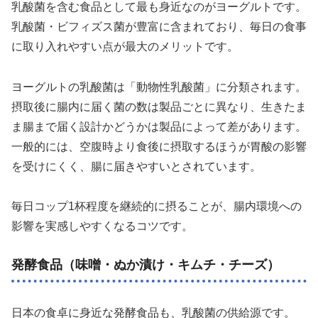
乳酸菌を含む食品として最も身近なのがヨーグルトです。
乳酸菌・ビフィズス菌が豊富に含まれており、毎日の食事
に取り入れやすい点が最大のメリットです。
ヨーグルトの乳酸菌は「動物性乳酸菌」に分類されます。
摂取後に腸内に届く菌の数は製品ごとに異なり、生きたま
ま腸まで届く設計かどうかは製品によって差があります。
一般的には、空腹時より食後に摂取するほうが胃酸の影響
を受けにくく、腸に届きやすいとされています。
毎日コップ1杯程度を継続的に摂ることが、腸内環境への
影響を実感しやすくなるコツです。
発酵食品（味噌・ぬか漬け・キムチ・チーズ）
日本の食卓に身近な発酵食品も、乳酸菌の供給源です。