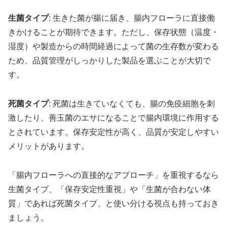
生菌タイプ
: 生きた菌が腸に届き、腸内フローラに直接働
きかけることが期待できます。ただし、保存状態（温度・
湿度）や製造からの時間経過によって菌の生存数が変わる
ため、品質管理がしっかりした製品を選ぶことが大切で
す。
死菌タイプ
: 死菌は生きていなくても、腸の免疫細胞を刺
激したり、善玉菌のエサになることで腸内環境に作用する
とされています。保存安定性が高く、品質が安定しやすい
メリットがあります。
「腸内フローラへの直接的なアプローチ」を重視するなら
生菌タイプ、「保存安定性重視」や「生菌が合わない体
質」であれば死菌タイプ、と使い分ける視点も持っておき
ましょう。