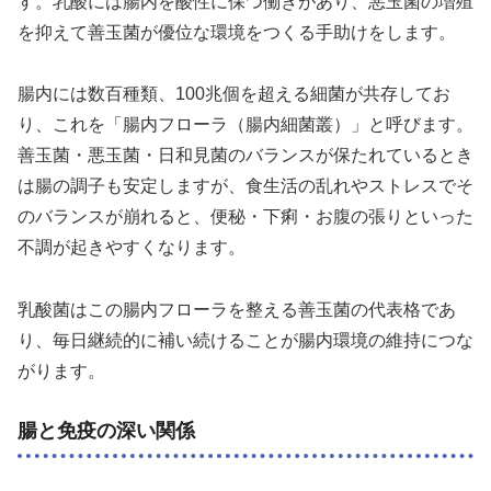
す。乳酸には腸内を酸性に保つ働きがあり、悪玉菌の増殖
を抑えて善玉菌が優位な環境をつくる手助けをします。
腸内には数百種類、100兆個を超える細菌が共存してお
り、これを「腸内フローラ（腸内細菌叢）」と呼びます。
善玉菌・悪玉菌・日和見菌のバランスが保たれているとき
は腸の調子も安定しますが、食生活の乱れやストレスでそ
のバランスが崩れると、便秘・下痢・お腹の張りといった
不調が起きやすくなります。
乳酸菌はこの腸内フローラを整える善玉菌の代表格であ
り、毎日継続的に補い続けることが腸内環境の維持につな
がります。
腸と免疫の深い関係