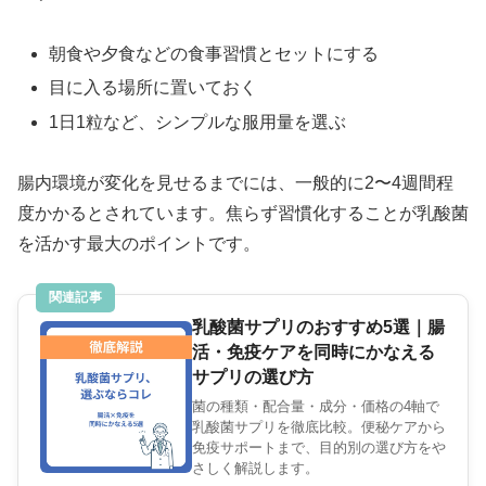
朝食や夕食などの食事習慣とセットにする
目に入る場所に置いておく
1日1粒など、シンプルな服用量を選ぶ
腸内環境が変化を見せるまでには、一般的に2〜4週間程
度かかるとされています。焦らず習慣化することが乳酸菌
を活かす最大のポイントです。
関連記事
乳酸菌サプリのおすすめ5選｜腸
活・免疫ケアを同時にかなえる
サプリの選び方
菌の種類・配合量・成分・価格の4軸で
乳酸菌サプリを徹底比較。便秘ケアから
免疫サポートまで、目的別の選び方をや
さしく解説します。