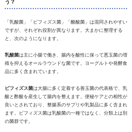
う？
「乳酸菌」「ビフィズス菌」「酪酸菌」は混同されやすい
ですが、それぞれ役割が異なります。大まかに整理する
と、次のようになります。
乳酸菌
は主に小腸で働き、腸内を酸性に保って悪玉菌の増
殖を抑えるオールラウンドな菌です。ヨーグルトや発酵食
品に多く含まれています。
ビフィズス菌
は大腸に多く定着する善玉菌の代表格で、乳
酸と酢酸を産生して腸内を整えます。便秘ケアとの相性が
良いとされており、整腸系のサプリや乳製品に多く含まれ
ます。ビフィズス菌は乳酸菌の一種ではなく、分類上は別
の菌群です。