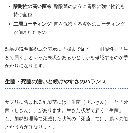
酸耐性の高い菌株
: 酪酸菌のように胃酸に強い性質を
持つ菌種
二層コーティング
: 菌を保護する複数のコーティング
が施されたもの
製品の説明欄や成分表示に「腸まで届く」「耐酸性」「生
きて届く」といった表現があるかどうかを確認するのが手
がかりになります。
生菌・死菌の違いと続けやすさのバランス
サプリに含まれる乳酸菌には「生菌（せいきん）」と「死
菌（しきん）」があります。生きた状態で届く「生菌」
と、加熱処理等で死滅した状態の「死菌」では、腸への働
きかけ方が異なります。