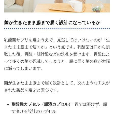
菌が生きたまま腸まで届く設計になっているか
乳酸菌サプリを選ぶうえで、見逃してはいけないのが「生
きたまま腸まで届くか」という点です。乳酸菌は口から摂
取した後、胃酸・胆汁酸などの洗礼を受けます。胃酸によ
って多くの菌が死滅してしまうと、腸に届く菌の数が大幅
に減ってしまいます。
菌が生きたまま腸まで届く設計として、次のような工夫が
された製品を選ぶと安心です。
耐酸性カプセル（腸溶カプセル）
: 胃では溶けず、腸
で溶ける設計のカプセル