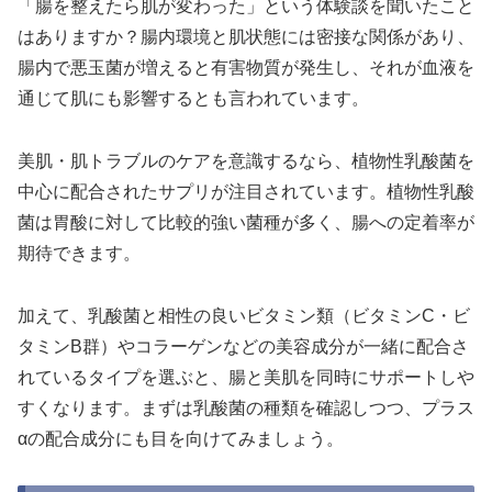
「腸を整えたら肌が変わった」という体験談を聞いたこと
はありますか？腸内環境と肌状態には密接な関係があり、
腸内で悪玉菌が増えると有害物質が発生し、それが血液を
通じて肌にも影響するとも言われています。
美肌・肌トラブルのケアを意識するなら、植物性乳酸菌を
中心に配合されたサプリが注目されています。植物性乳酸
菌は胃酸に対して比較的強い菌種が多く、腸への定着率が
期待できます。
加えて、乳酸菌と相性の良いビタミン類（ビタミンC・ビ
タミンB群）やコラーゲンなどの美容成分が一緒に配合さ
れているタイプを選ぶと、腸と美肌を同時にサポートしや
すくなります。まずは乳酸菌の種類を確認しつつ、プラス
αの配合成分にも目を向けてみましょう。