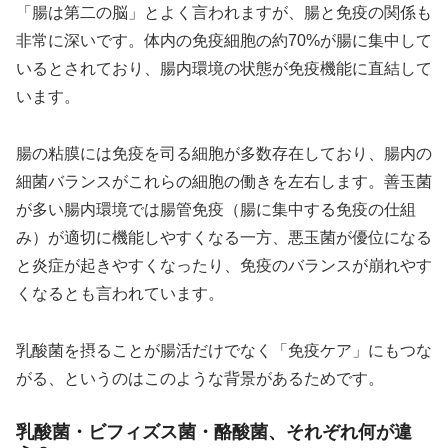
「腸は第二の脳」とよく言われますが、腸と免疫の関係も
非常に深いです。体内の免疫細胞の約70%が腸に集中して
いるとされており、腸内環境の状態が免疫機能に直結して
います。
腸の粘膜には免疫を司る細胞が多数存在しており、腸内の
細菌バランスがこれらの細胞の働きを左右します。善玉菌
が多い腸内環境では腸管免疫（腸に集中する免疫の仕組
み）が適切に機能しやすくなる一方、悪玉菌が優位になる
と炎症が起きやすくなったり、免疫のバランスが崩れやす
くなるとも言われています。
乳酸菌を摂ることが腸活だけでなく「免疫ケア」にもつな
がる、というのはこのような背景があるためです。
乳酸菌・ビフィズス菌・酪酸菌、それぞれ何が違