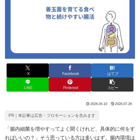
X
Facebook
はてブ
LINE
Pinterest
コピー
2026.06.10
2026.07.28
PR｜本記事は広告・プロモーションを含みます
「腸内細菌を増やすってよく聞くけれど、具体的に何をす
ればいいの？」そう思っている方は多いはず。腸内環境は