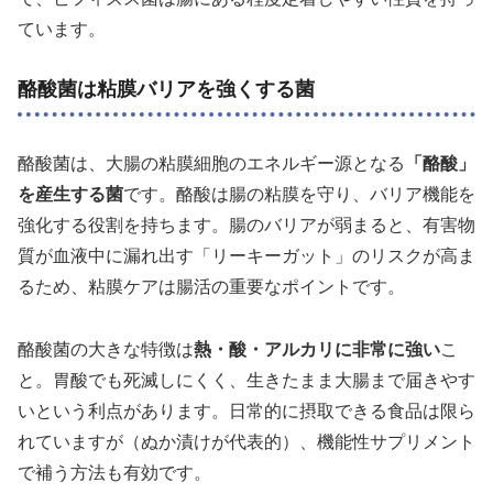
ています。
酪酸菌は粘膜バリアを強くする菌
酪酸菌は、大腸の粘膜細胞のエネルギー源となる
「酪酸」
を産生する菌
です。酪酸は腸の粘膜を守り、バリア機能を
強化する役割を持ちます。腸のバリアが弱まると、有害物
質が血液中に漏れ出す「リーキーガット」のリスクが高ま
るため、粘膜ケアは腸活の重要なポイントです。
酪酸菌の大きな特徴は
熱・酸・アルカリに非常に強い
こ
と。胃酸でも死滅しにくく、生きたまま大腸まで届きやす
いという利点があります。日常的に摂取できる食品は限ら
れていますが（ぬか漬けが代表的）、機能性サプリメント
で補う方法も有効です。