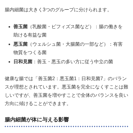
腸内細菌は大きく3つのグループに分けられます。
善玉菌
（乳酸菌・ビフィズス菌など）：腸の働きを
助ける有益な菌
悪玉菌
（ウェルシュ菌・大腸菌の一部など）：有害
物質をつくる菌
日和見菌
：善玉・悪玉の多い方に従う中立の菌
健康な腸では「善玉菌2：悪玉菌1：日和見菌7」のバラン
スが理想とされています。悪玉菌を完全になくすことは難
しいですが、善玉菌を増やすことで全体のバランスを良い
方向に傾けることができます。
腸内細菌が体に与える影響