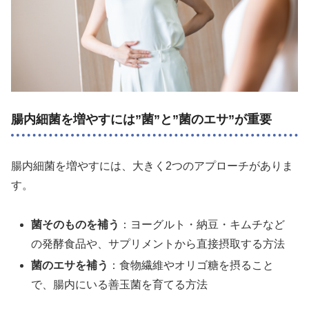
腸内細菌を増やすには”菌”と”菌のエサ”が重要
腸内細菌を増やすには、大きく2つのアプローチがありま
す。
菌そのものを補う
：ヨーグルト・納豆・キムチなど
の発酵食品や、サプリメントから直接摂取する方法
菌のエサを補う
：食物繊維やオリゴ糖を摂ること
で、腸内にいる善玉菌を育てる方法