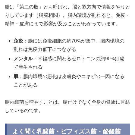
腸は「第二の脳」とも呼ばれ、脳と双方向で情報をやりと
りしています（腸脳相関）。腸内環境が乱れると、免疫・
精神・皮膚にまで影響が及ぶことがわかっています。
免疫
：腸には免疫細胞の約70%が集中。腸内環境の
乱れは免疫力低下につながる
メンタル
：幸福感に関わるセロトニンの約90%は腸
で産生される
肌
：腸内環境の悪化は皮膚炎やニキビの一因になる
ことがある
腸内細菌を増やすことは、腸だけでなく全身の健康に直結
しているのです。
よく聞く乳酸菌・ビフィズス菌・酪酸菌