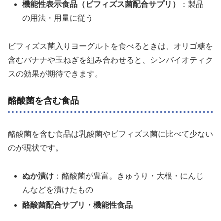
機能性表示食品（ビフィズス菌配合サプリ）
：製品
の用法・用量に従う
ビフィズス菌入りヨーグルトを食べるときは、オリゴ糖を
含むバナナや玉ねぎを組み合わせると、シンバイオティク
スの効果が期待できます。
酪酸菌を含む食品
酪酸菌を含む食品は乳酸菌やビフィズス菌に比べて少ない
のが現状です。
ぬか漬け
：酪酸菌が豊富。きゅうり・大根・にんじ
んなどを漬けたもの
酪酸菌配合サプリ・機能性食品