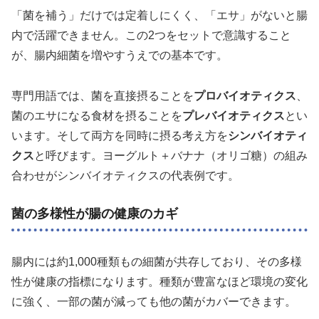
「菌を補う」だけでは定着しにくく、「エサ」がないと腸
内で活躍できません。この2つをセットで意識すること
が、腸内細菌を増やすうえでの基本です。
専門用語では、菌を直接摂ることを
プロバイオティクス
、
菌のエサになる食材を摂ることを
プレバイオティクス
とい
います。そして両方を同時に摂る考え方を
シンバイオティ
クス
と呼びます。ヨーグルト＋バナナ（オリゴ糖）の組み
合わせがシンバイオティクスの代表例です。
菌の多様性が腸の健康のカギ
腸内には約1,000種類もの細菌が共存しており、その多様
性が健康の指標になります。種類が豊富なほど環境の変化
に強く、一部の菌が減っても他の菌がカバーできます。