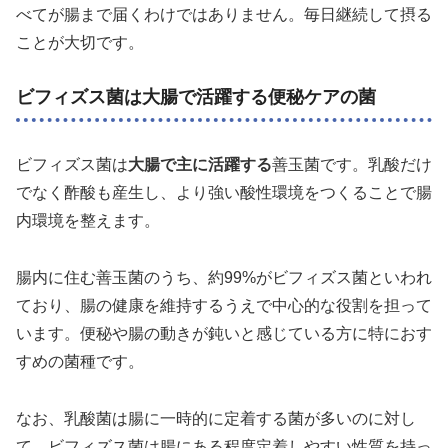
べてが腸まで届くわけではありません。毎日継続して摂る
ことが大切です。
ビフィズス菌は大腸で活躍する便秘ケアの菌
ビフィズス菌は
大腸で主に活躍する
善玉菌です。乳酸だけ
でなく酢酸も産生し、より強い酸性環境をつくることで腸
内環境を整えます。
腸内に住む善玉菌のうち、約99%がビフィズス菌といわれ
ており、腸の健康を維持するうえで中心的な役割を担って
います。便秘や腸の動きが鈍いと感じている方に特におす
すめの菌種です。
なお、乳酸菌は腸に一時的に定着する菌が多いのに対し
て、ビフィズス菌は腸にある程度定着しやすい性質を持っ