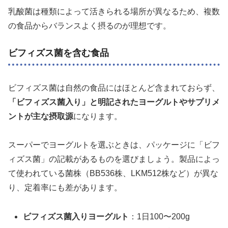
乳酸菌は種類によって活きられる場所が異なるため、複数
の食品からバランスよく摂るのが理想です。
ビフィズス菌を含む食品
ビフィズス菌は自然の食品にはほとんど含まれておらず、
「ビフィズス菌入り」と明記されたヨーグルトやサプリメ
ントが主な摂取源
になります。
スーパーでヨーグルトを選ぶときは、パッケージに「ビフ
ィズス菌」の記載があるものを選びましょう。製品によっ
て使われている菌株（BB536株、LKM512株など）が異な
り、定着率にも差があります。
ビフィズス菌入りヨーグルト
：1日100〜200g