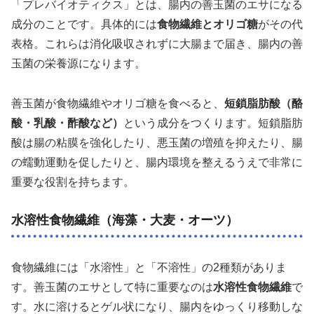
「プレバイオティクス」とは、腸内の善玉菌のエサになる
成分のことです。具体的には
食物繊維とオリゴ糖
がその代
表格。これらは消化吸収されずに大腸まで届き、腸内の善
玉菌の栄養源になります。
善玉菌が食物繊維やオリゴ糖を食べると、
短鎖脂肪酸（酪
酸・乳酸・酢酸など）
という成分をつくります。短鎖脂肪
酸は腸の粘膜を強化したり、悪玉菌の増殖を抑えたり、腸
の蠕動運動を促したりと、腸内環境を整えるうえで非常に
重要な役割を持ちます。
水溶性食物繊維（海藻・大麦・オーツ）
食物繊維には「水溶性」と「不溶性」の2種類がありま
す。善玉菌のエサとして特に重要なのは
水溶性食物繊維
で
す。水に溶けるとゲル状になり、腸内をゆっくり移動しな