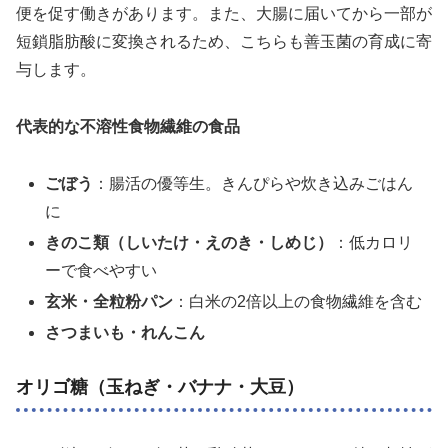
便を促す働きがあります。また、大腸に届いてから一部が
短鎖脂肪酸に変換されるため、こちらも善玉菌の育成に寄
与します。
代表的な不溶性食物繊維の食品
ごぼう
：腸活の優等生。きんぴらや炊き込みごはん
に
きのこ類（しいたけ・えのき・しめじ）
：低カロリ
ーで食べやすい
玄米・全粒粉パン
：白米の2倍以上の食物繊維を含む
さつまいも・れんこん
オリゴ糖（玉ねぎ・バナナ・大豆）