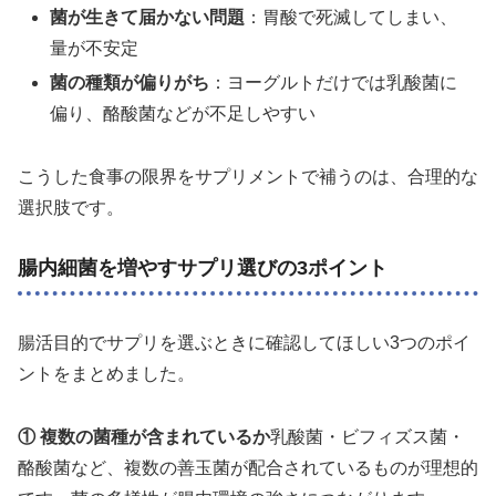
菌が生きて届かない問題
：胃酸で死滅してしまい、
量が不安定
菌の種類が偏りがち
：ヨーグルトだけでは乳酸菌に
偏り、酪酸菌などが不足しやすい
こうした食事の限界をサプリメントで補うのは、合理的な
選択肢です。
腸内細菌を増やすサプリ選びの3ポイント
腸活目的でサプリを選ぶときに確認してほしい3つのポイ
ントをまとめました。
① 複数の菌種が含まれているか
乳酸菌・ビフィズス菌・
酪酸菌など、複数の善玉菌が配合されているものが理想的