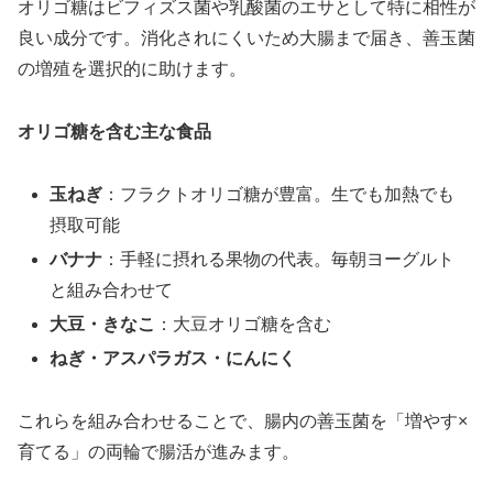
オリゴ糖はビフィズス菌や乳酸菌のエサとして特に相性が
良い成分です。消化されにくいため大腸まで届き、善玉菌
の増殖を選択的に助けます。
オリゴ糖を含む主な食品
玉ねぎ
：フラクトオリゴ糖が豊富。生でも加熱でも
摂取可能
バナナ
：手軽に摂れる果物の代表。毎朝ヨーグルト
と組み合わせて
大豆・きなこ
：大豆オリゴ糖を含む
ねぎ・アスパラガス・にんにく
これらを組み合わせることで、腸内の善玉菌を「増やす×
育てる」の両輪で腸活が進みます。