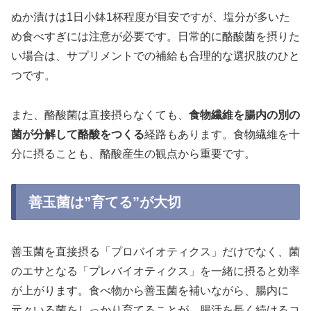
ぬか漬けは1日小鉢1杯程度が目安ですが、塩分が多いた
め食べすぎには注意が必要です。日常的に酪酸菌を摂りた
い場合は、サプリメントでの補給も合理的な選択肢のひと
つです。
また、酪酸菌は直接摂らなくても、
食物繊維を腸内の別の
菌が分解して酪酸をつくる
経路もあります。食物繊維を十
分に摂ることも、酪酸産生の観点から重要です。
善玉菌は”育てる”が大切
善玉菌を直接摂る「プロバイオティクス」だけでなく、菌
のエサとなる「プレバイオティクス」を一緒に摂ると効率
が上がります。食べ物から善玉菌を補いながら、腸内に
元々いる菌をしっかり育てることが、腸活を長く続けるコ