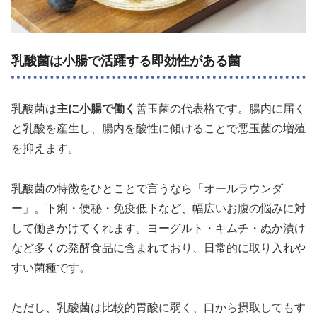
乳酸菌は小腸で活躍する即効性がある菌
乳酸菌は
主に小腸で働く
善玉菌の代表格です。腸内に届く
と乳酸を産生し、腸内を酸性に傾けることで悪玉菌の増殖
を抑えます。
乳酸菌の特徴をひとことで言うなら「オールラウンダ
ー」。下痢・便秘・免疫低下など、幅広いお腹の悩みに対
して働きかけてくれます。ヨーグルト・キムチ・ぬか漬け
など多くの発酵食品に含まれており、日常的に取り入れや
すい菌種です。
ただし、乳酸菌は比較的胃酸に弱く、口から摂取してもす