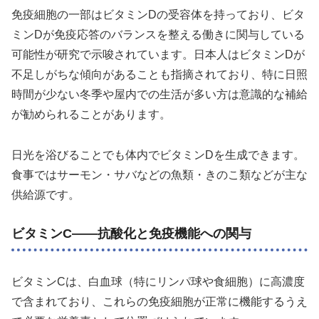
免疫細胞の一部はビタミンDの受容体を持っており、ビタ
ミンDが免疫応答のバランスを整える働きに関与している
可能性が研究で示唆されています。日本人はビタミンDが
不足しがちな傾向があることも指摘されており、特に日照
時間が少ない冬季や屋内での生活が多い方は意識的な補給
が勧められることがあります。
日光を浴びることでも体内でビタミンDを生成できます。
食事ではサーモン・サバなどの魚類・きのこ類などが主な
供給源です。
ビタミンC——抗酸化と免疫機能への関与
ビタミンCは、白血球（特にリンパ球や食細胞）に高濃度
で含まれており、これらの免疫細胞が正常に機能するうえ