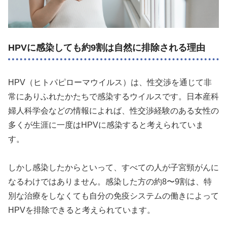
HPVに感染しても約9割は自然に排除される理由
HPV（ヒトパピローマウイルス）は、性交渉を通じて非
常にありふれたかたちで感染するウイルスです。日本産科
婦人科学会などの情報によれば、性交渉経験のある女性の
多くが生涯に一度はHPVに感染すると考えられていま
す。
しかし感染したからといって、すべての人が子宮頸がんに
なるわけではありません。感染した方の約8〜9割は、特
別な治療をしなくても自分の免疫システムの働きによって
HPVを排除できると考えられています。