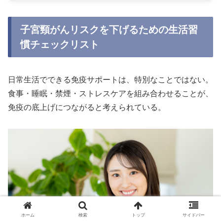
子宮頸がんリスクを下げるための生活習
慣チェックリスト
日常生活でできる免疫サポートは、特別なことではない。
食事・睡眠・禁煙・ストレスケアを組み合わせることが、
免疫の底上げにつながると考えられている。
ホーム
検索
トップ
サイドバー