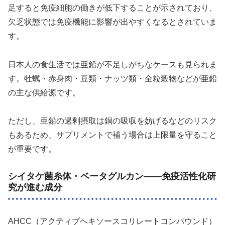
足すると免疫細胞の働きが低下することが示されており、
欠乏状態では免疫機能に影響が出やすくなるとされていま
す。
日本人の食生活では亜鉛が不足しがちなケースも見られま
す。牡蠣・赤身肉・豆類・ナッツ類・全粒穀物などが亜鉛
の主な供給源です。
ただし、亜鉛の過剰摂取は銅の吸収を妨げるなどのリスク
もあるため、サプリメントで補う場合は上限量を守ること
が重要です。
シイタケ菌糸体・ベータグルカン——免疫活性化研
究が進む成分
AHCC（アクティブヘキソースコリレートコンパウンド）