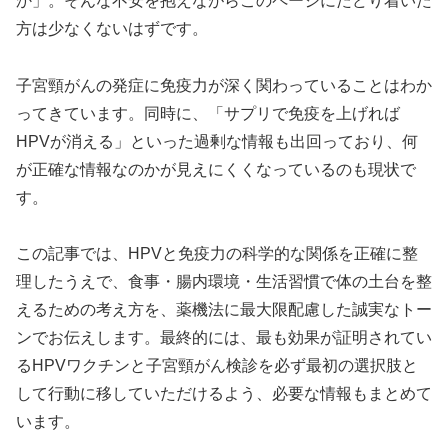
か」。そんな不安を抱えながらこのページにたどり着いた
方は少なくないはずです。
子宮頸がんの発症に免疫力が深く関わっていることはわか
ってきています。同時に、「サプリで免疫を上げれば
HPVが消える」といった過剰な情報も出回っており、何
が正確な情報なのかが見えにくくなっているのも現状で
す。
この記事では、HPVと免疫力の科学的な関係を正確に整
理したうえで、食事・腸内環境・生活習慣で体の土台を整
えるための考え方を、薬機法に最大限配慮した誠実なトー
ンでお伝えします。最終的には、最も効果が証明されてい
るHPVワクチンと子宮頸がん検診を必ず最初の選択肢と
して行動に移していただけるよう、必要な情報もまとめて
います。