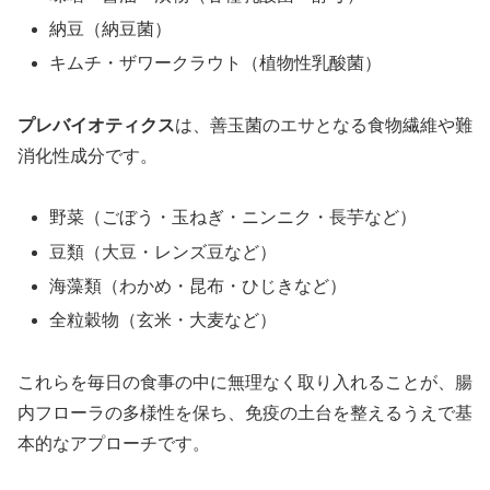
納豆（納豆菌）
キムチ・ザワークラウト（植物性乳酸菌）
プレバイオティクス
は、善玉菌のエサとなる食物繊維や難
消化性成分です。
野菜（ごぼう・玉ねぎ・ニンニク・長芋など）
豆類（大豆・レンズ豆など）
海藻類（わかめ・昆布・ひじきなど）
全粒穀物（玄米・大麦など）
これらを毎日の食事の中に無理なく取り入れることが、腸
内フローラの多様性を保ち、免疫の土台を整えるうえで基
本的なアプローチです。