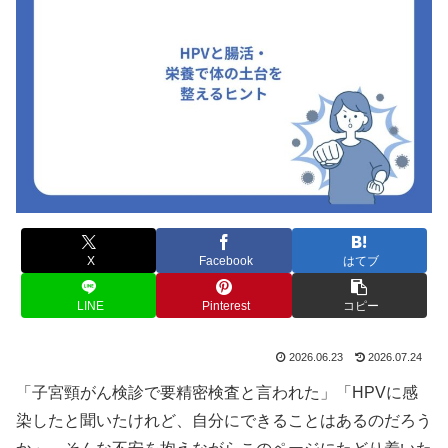
X
Facebook
はてブ
LINE
Pinterest
コピー
2026.06.23
2026.07.24
「子宮頸がん検診で要精密検査と言われた」「HPVに感
染したと聞いたけれど、自分にできることはあるのだろう