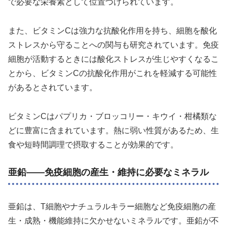
で必要な栄養素として位置づけられています。
また、ビタミンCは強力な抗酸化作用を持ち、細胞を酸化
ストレスから守ることへの関与も研究されています。免疫
細胞が活動するときには酸化ストレスが生じやすくなるこ
とから、ビタミンCの抗酸化作用がこれを軽減する可能性
があるとされています。
ビタミンCはパプリカ・ブロッコリー・キウイ・柑橘類な
どに豊富に含まれています。熱に弱い性質があるため、生
食や短時間調理で摂取することが効果的です。
亜鉛——免疫細胞の産生・維持に必要なミネラル
亜鉛は、T細胞やナチュラルキラー細胞など免疫細胞の産
生・成熟・機能維持に欠かせないミネラルです。亜鉛が不