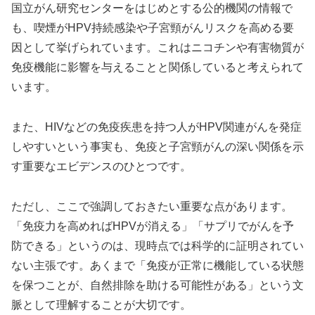
国立がん研究センターをはじめとする公的機関の情報で
も、喫煙がHPV持続感染や子宮頸がんリスクを高める要
因として挙げられています。これはニコチンや有害物質が
免疫機能に影響を与えることと関係していると考えられて
います。
また、HIVなどの免疫疾患を持つ人がHPV関連がんを発症
しやすいという事実も、免疫と子宮頸がんの深い関係を示
す重要なエビデンスのひとつです。
ただし、ここで強調しておきたい重要な点があります。
「免疫力を高めればHPVが消える」「サプリでがんを予
防できる」というのは、現時点では科学的に証明されてい
ない主張です。あくまで「免疫が正常に機能している状態
を保つことが、自然排除を助ける可能性がある」という文
脈として理解することが大切です。