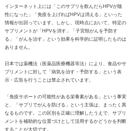
インターネット上には「このサプリを飲んだらHPVが陰
性になった」「免疫を上げればHPVは消える」といった
情報が出回っています。しかし、現時点において、特定の
サプリメントが「HPVを消す」「子宮頸がんを予防す
る」「がんを治す」という効果を科学的に証明したものは
ありません。
日本では薬機法（医薬品医療機器等法）により、食品やサ
プリメントに対して「病気を治す・予防する」という表
示・広告を行うことは禁止されています。
「免疫サポートの可能性がある栄養素がある」という事実
と、「サプリでがんを防げる」という主張は、まったく異
なるものです。この区別を正確に理解したうえで、サプリ
メントを補助的な位置づけとして活用するかどうかを判断
することが大切です。