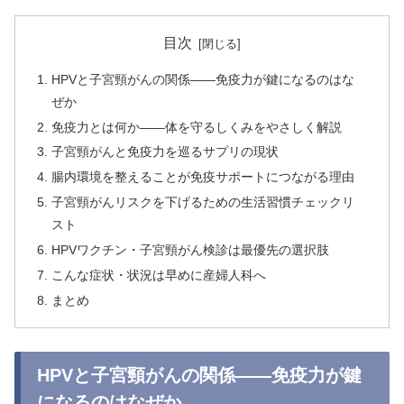
目次
HPVと子宮頸がんの関係——免疫力が鍵になるのはな
ぜか
免疫力とは何か——体を守るしくみをやさしく解説
子宮頸がんと免疫力を巡るサプリの現状
腸内環境を整えることが免疫サポートにつながる理由
子宮頸がんリスクを下げるための生活習慣チェックリ
スト
HPVワクチン・子宮頸がん検診は最優先の選択肢
こんな症状・状況は早めに産婦人科へ
まとめ
HPVと子宮頸がんの関係——免疫力が鍵
になるのはなぜか