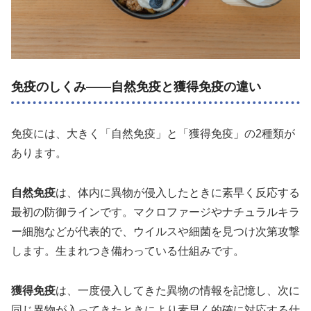
免疫のしくみ——自然免疫と獲得免疫の違い
免疫には、大きく「自然免疫」と「獲得免疫」の2種類が
あります。
自然免疫
は、体内に異物が侵入したときに素早く反応する
最初の防御ラインです。マクロファージやナチュラルキラ
ー細胞などが代表的で、ウイルスや細菌を見つけ次第攻撃
します。生まれつき備わっている仕組みです。
獲得免疫
は、一度侵入してきた異物の情報を記憶し、次に
同じ異物が入ってきたときにより素早く的確に対応する仕