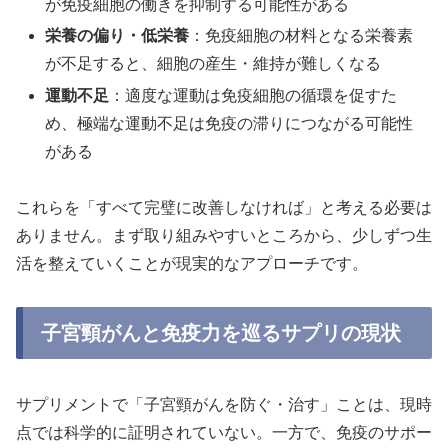
が免疫細胞の働きを抑制する可能性がある
栄養の偏り・低栄養
：免疫細胞の材料となる栄養素
が不足すると、細胞の産生・維持が難しくなる
運動不足
：適度な運動は免疫細胞の循環を促すた
め、極端な運動不足は免疫の滞りにつながる可能性
がある
これらを「すべて完璧に改善しなければ」と考える必要は
ありません。まず取り組みやすいところから、少しずつ生
活を整えていくことが現実的なアプローチです。
子宮頸がんと免疫力を巡るサプリの現状
サプリメントで「子宮頸がんを防ぐ・治す」ことは、現時
点では科学的に証明されていない。一方で、免疫のサポー