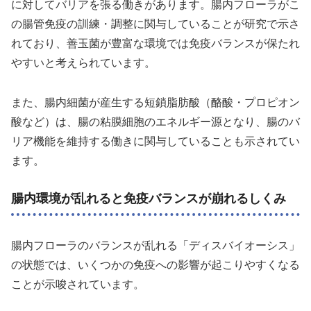
に対してバリアを張る働きがあります。腸内フローラがこ
の腸管免疫の訓練・調整に関与していることが研究で示さ
れており、善玉菌が豊富な環境では免疫バランスが保たれ
やすいと考えられています。
また、腸内細菌が産生する短鎖脂肪酸（酪酸・プロピオン
酸など）は、腸の粘膜細胞のエネルギー源となり、腸のバ
リア機能を維持する働きに関与していることも示されてい
ます。
腸内環境が乱れると免疫バランスが崩れるしくみ
腸内フローラのバランスが乱れる「ディスバイオーシス」
の状態では、いくつかの免疫への影響が起こりやすくなる
ことが示唆されています。