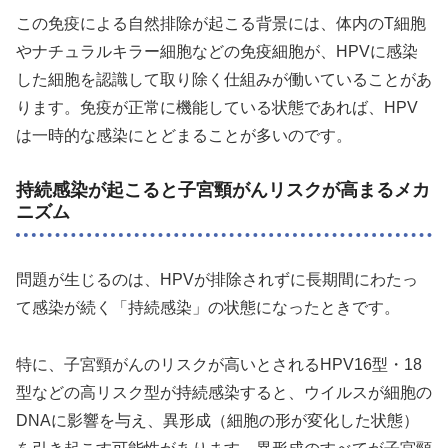
この免疫による自然排除が起こる背景には、体内のT細胞
やナチュラルキラー細胞などの免疫細胞が、HPVに感染
した細胞を認識して取り除く仕組みが働いていることがあ
ります。免疫が正常に機能している状態であれば、HPV
は一時的な感染にとどまることが多いのです。
持続感染が起こると子宮頸がんリスクが高まるメカ
ニズム
問題が生じるのは、HPVが排除されずに長期間にわたっ
て感染が続く「持続感染」の状態になったときです。
特に、子宮頸がんのリスクが高いとされるHPV16型・18
型などの高リスク型が持続感染すると、ウイルスが細胞の
DNAに影響を与え、異形成（細胞の形が変化した状態）