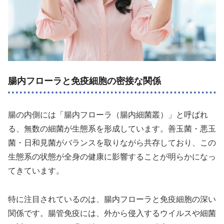
腸内フローラと免疫細胞の密接な関係
腸の内側には「腸内フローラ（腸内細菌叢）」と呼ばれ
る、無数の細菌が生態系を形成しています。善玉菌・悪玉
菌・日和見菌がバランスを取りながら共存しており、この
生態系の状態が全身の健康に影響することが明らかになっ
てきています。
特に注目されているのは、腸内フローラと免疫細胞の深い
関係です。腸管免疫には、外から侵入するウイルスや細菌