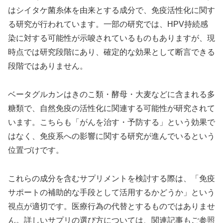
はシイタケ菌糸体を由来とする成分で、免疫活性化に関す
る研究が行われています。一部の研究では、HPV持続感
染に対する可能性が示唆されているものもありますが、現
時点では研究段階にあり、確定的な効果として断言できる
段階ではありません。
ベータグルカンはきのこ類・酵母・大麦などに含まれる多
糖類で、自然免疫の活性化に関連する可能性が研究されて
います。こちらも「がんを治す・予防する」という効果で
はなく、免疫系への影響に関する研究が進んでいるという
位置づけです。
これらの成分を含むサプリメントを検討する際は、「免疫
サポートの補助的な手段として活用するかどうか」という
視点が適切です。医療行為の代替とするものではありませ
ん。詳しいサプリの選び方については、関連記事もご参照