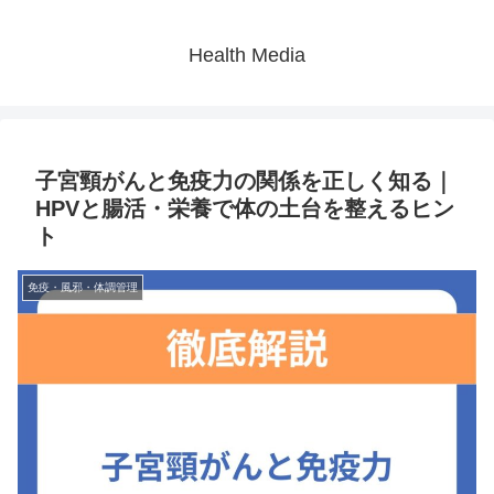
Health Media
子宮頸がんと免疫力の関係を正しく知る｜
HPVと腸活・栄養で体の土台を整えるヒン
ト
免疫・風邪・体調管理