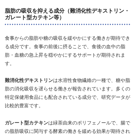
脂肪の吸収を抑える成分（難消化性デキストリン・
ガレート型カテキン等）
食事からの脂肪や糖の吸収を緩やかにする働きが期待でき
る成分です。食事の前後に摂ることで、食後の血中の脂
肪・血糖の急上昇を穏やかにするサポートが期待されま
す。
難消化性デキストリン
は水溶性食物繊維の一種で、糖や脂
肪の消化吸収を遅らせる働きが報告されています。多くの
特定保健用食品にも配合されている成分で、研究データが
比較的豊富です。
ガレート型カテキン
は緑茶由来のポリフェノールで、腸で
の脂肪吸収に関与する酵素の働きを緩める効果が期待され