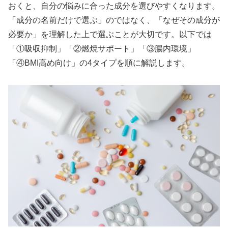
おくと、自分の悩みに合った成分を選びやすくなります。
「成分の名前だけで選ぶ」のではなく、「なぜその成分が
必要か」を理解した上で選ぶことが大切です。以下では
「①吸収抑制」「②燃焼サポート」「③腸内環境」
「④BMI高め向け」の4タイプを順に解説します。