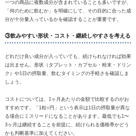
一つの商品に複数成分が含まれていることも多いですが、
「何のために飲むか」を明確にして、その目的に合った成
分が十分量入っているかを確認することが重要です。
③飲みやすい形状・コスト・継続しやすさを考える
どれだけ良い成分が入っていても、続けられなければ効果
は出ません。形状（タブレット・カプセル・粉末・ドリン
ク）や1日の摂取量、飲むタイミングの手軽さを確認しま
しょう。
コストについては、1ヶ月あたりの金額で比較するのがお
すすめです。「1粒○円」という表示は1日の摂取量が異な
る場合にミスリードになることがあります。最低でも1〜
3ヶ月は継続することを前提に、続けられる価格帯かどう
かも判断基準に加えてください。