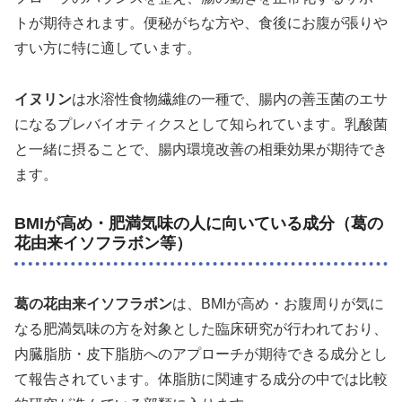
トが期待されます。便秘がちな方や、食後にお腹が張りや
すい方に特に適しています。
イヌリン
は水溶性食物繊維の一種で、腸内の善玉菌のエサ
になるプレバイオティクスとして知られています。乳酸菌
と一緒に摂ることで、腸内環境改善の相乗効果が期待でき
ます。
BMIが高め・肥満気味の人に向いている成分（葛の
花由来イソフラボン等）
葛の花由来イソフラボン
は、BMIが高め・お腹周りが気に
なる肥満気味の方を対象とした臨床研究が行われており、
内臓脂肪・皮下脂肪へのアプローチが期待できる成分とし
て報告されています。体脂肪に関連する成分の中では比較