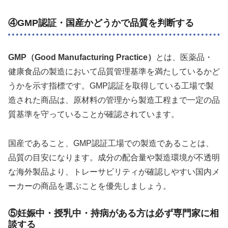
④GMP認証・国産かどうかで品質を判断する
GMP（Good Manufacturing Practice）
とは、医薬品・
健康食品の製造において品質管理基準を満たしているかど
うかを示す指標です。GMP認証を取得している工場で製
造された商品は、原材料の管理から製造工程まで一定の品
質基準を守っていることが確認されています。
国産であること、GMP認証工場での製造であることは、
品質の目安になります。成分の配合量や製造環境が不透明
な海外製品より、トレーサビリティが確認しやすい国内メ
ーカーの商品を選ぶことを優先しましょう。
⑤妊娠中・授乳中・持病がある方は必ず専門家に相
談する