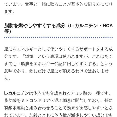
ています。食事と一緒に取ることが基本的な摂り方になり
ます。
脂肪を燃やしやすくする成分（L-カルニチン・HCA
等）
脂肪をエネルギーとして使いやすくするサポートをする成
分です。「燃焼」という表現は使われますが、これはあく
までも「脂肪をエネルギー代謝に回しやすくする」という
意味であり、飲むだけで脂肪が消えるわけではありませ
ん。
L-カルニチン
は体内でも合成されるアミノ酸の一種です。
脂肪酸をミトコンドリアへ運ぶ働きに関与しており、特に
有酸素運動と組み合わせることで効果を実感しやすいとさ
れています。加齢とともに体内量が減少しやすい成分でも