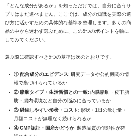
「どんな成分があるか」を知っただけでは、自分に合うサ
プリはまだ選べません。ここでは、成分の知識を実際の選
び方に活かすための具体的な基準を整理します。多くの商
品の中から迷わず選ぶために、この5つのポイントを軸に
してみてください。
選ぶ際に確認すべき5つの基準は次のとおりです。
① 配合成分のエビデンス
: 研究データや公的機関の情
報で裏づけられているか
② 脂肪タイプ・生活習慣との一致
: 内臓脂肪・皮下脂
肪・腸内環境など自分の悩みに合っているか
③ 継続しやすい形状・コスト
: 形状・1日の飲む量・
月額コストが無理なく続けられるか
④ GMP認証・国産かどうか
: 製造品質の信頼性が確