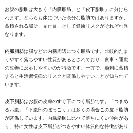
お腹の脂肪は大きく「内臓脂肪」と「皮下脂肪」に分けら
れます。どちらも体についた余分な脂肪ではありますが、
蓄積される場所、見た目、そして健康リスクがそれぞれ異
なります。
内臓脂肪
は腸などの内臓周辺につく脂肪です。比較的たま
りやすく落ちやすい性質があるとされており、食事・運動
の改善に反応しやすいのが特徴です。一方で、過剰に蓄積
すると生活習慣病のリスクと関係しやすいことが知られて
います。
皮下脂肪
はお腹の皮膚のすぐ下につく脂肪です。「つまめ
るお腹」「下腹部のぽっこり」は多くの場合この皮下脂肪
が関係しています。内臓脂肪に比べて落ちにくい傾向があ
り、特に女性は皮下脂肪がつきやすい体質的な特徴があり