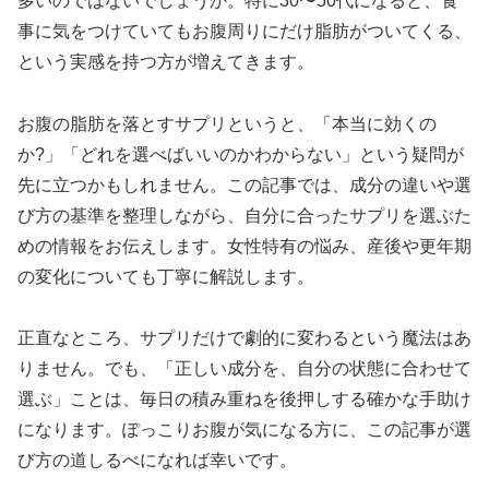
多いのではないでしょうか。特に30〜50代になると、食
事に気をつけていてもお腹周りにだけ脂肪がついてくる、
という実感を持つ方が増えてきます。
お腹の脂肪を落とすサプリというと、「本当に効くの
か?」「どれを選べばいいのかわからない」という疑問が
先に立つかもしれません。この記事では、成分の違いや選
び方の基準を整理しながら、自分に合ったサプリを選ぶた
めの情報をお伝えします。女性特有の悩み、産後や更年期
の変化についても丁寧に解説します。
正直なところ、サプリだけで劇的に変わるという魔法はあ
りません。でも、「正しい成分を、自分の状態に合わせて
選ぶ」ことは、毎日の積み重ねを後押しする確かな手助け
になります。ぽっこりお腹が気になる方に、この記事が選
び方の道しるべになれば幸いです。