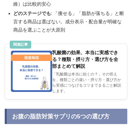
維）は比較的安心
どのステージでも
: 「痩せる」「脂肪が落ちる」と断
言する商品は選ばない。成分表示・配合量が明確な
商品を選ぶことが大原則
関連記事
乳酸菌の効果、本当に実感でき
る？種類・摂り方・選び方を全
部まとめて解説
「乳酸菌は本当に効くの？」その答え
を、種類ごとの違い・摂り方・選び方か
ら実感につなげるコツまでまるごと解説
します。
お腹の脂肪対策サプリの5つの選び方