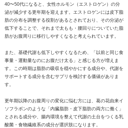
40〜50代になると、女性ホルモン（エストロゲン）の分
泌が減少する更年期を迎えます。エストロゲンには皮下脂
肪の分布を調整する役割があるとされており、その分泌が
低下することで、それまで太もも・腰回りについていた脂
肪がお腹周りに移行しやすくなると考えられています。
また、基礎代謝も低下しやすくなるため、「以前と同じ食
事量・運動量なのにお腹だけ太る」と感じる方が増えま
す。この時期は脂肪の吸収を穏やかにする成分や、代謝を
サポートする成分を含むサプリを検討する価値がありま
す。
更年期以降のお腹周りの変化に悩む方には、葛の花由来イ
ソフラボンのような「内臓脂肪・皮下脂肪の両方に働く」
とされる成分や、腸内環境を整えて代謝の土台をつくる乳
酸菌・食物繊維系の成分が選択肢になります。