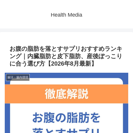
Health Media
お腹の脂肪を落とすサプリおすすめランキ
ング｜内臓脂肪と皮下脂肪、産後ぽっこり
に合う選び方【2026年8月最新】
腸活・腸内環境