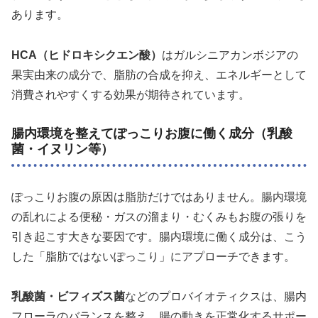
あります。
HCA（ヒドロキシクエン酸）
はガルシニアカンボジアの
果実由来の成分で、脂肪の合成を抑え、エネルギーとして
消費されやすくする効果が期待されています。
腸内環境を整えてぽっこりお腹に働く成分（乳酸
菌・イヌリン等）
ぽっこりお腹の原因は脂肪だけではありません。腸内環境
の乱れによる便秘・ガスの溜まり・むくみもお腹の張りを
引き起こす大きな要因です。腸内環境に働く成分は、こう
した「脂肪ではないぽっこり」にアプローチできます。
乳酸菌・ビフィズス菌
などのプロバイオティクスは、腸内
フローラのバランスを整え、腸の動きを正常化するサポー