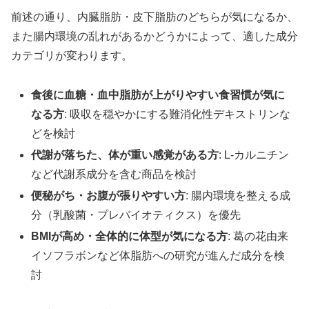
前述の通り、内臓脂肪・皮下脂肪のどちらが気になるか、
また腸内環境の乱れがあるかどうかによって、適した成分
カテゴリが変わります。
食後に血糖・血中脂肪が上がりやすい食習慣が気に
なる方
: 吸収を穏やかにする難消化性デキストリンな
どを検討
代謝が落ちた、体が重い感覚がある方
: L-カルニチン
など代謝系成分を含む商品を検討
便秘がち・お腹が張りやすい方
: 腸内環境を整える成
分（乳酸菌・プレバイオティクス）を優先
BMIが高め・全体的に体型が気になる方
: 葛の花由来
イソフラボンなど体脂肪への研究が進んだ成分を検
討