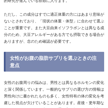
的研究が進んでいる部類に入ります。
ただし、この成分はすでに適正体重の方にはあまり意味が
ないとされており、「現状の体重・体型」に合わせて選ぶ
ことが重要です。また大豆由来イソフラボンとは異なる成
分のため、大豆アレルギーがある方でも摂取できる場合が
ありますが、念のため確認が必要です。
女性がお腹の脂肪サプリを選ぶときの注
意点
女性のお腹周りの悩みは、男性とは異なるホルモンの変化
と深く関係しています。一般的なサプリの選び方の情報は
男性向けに書かれたものも多く、女性特有の体の変化を考
慮した視点が欠けていることがあります。産後・更年期な