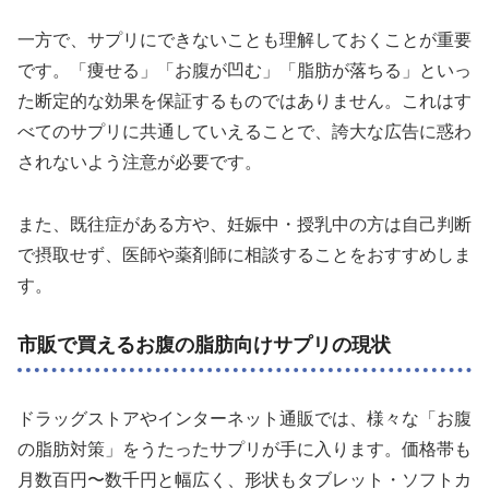
一方で、サプリにできないことも理解しておくことが重要
です。「痩せる」「お腹が凹む」「脂肪が落ちる」といっ
た断定的な効果を保証するものではありません。これはす
べてのサプリに共通していえることで、誇大な広告に惑わ
されないよう注意が必要です。
また、既往症がある方や、妊娠中・授乳中の方は自己判断
で摂取せず、医師や薬剤師に相談することをおすすめしま
す。
市販で買えるお腹の脂肪向けサプリの現状
ドラッグストアやインターネット通販では、様々な「お腹
の脂肪対策」をうたったサプリが手に入ります。価格帯も
月数百円〜数千円と幅広く、形状もタブレット・ソフトカ