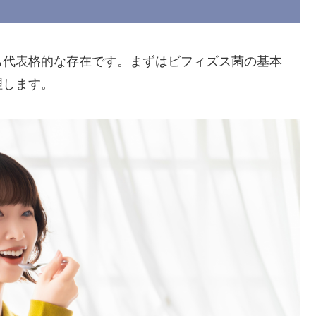
も代表格的な存在です。まずはビフィズス菌の基本
理します。