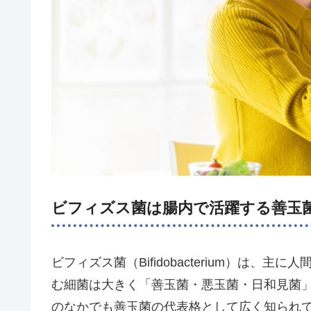
ビフィズス菌は腸内で活躍する善玉
ビフィズス菌（Bifidobacterium）は
む細菌は大きく「善玉菌・悪玉菌・日和見菌
のなかでも善玉菌の代表格として広く知られ