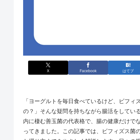
X
Facebook
はてブ
「ヨーグルトを毎日食べているけど、ビフィ
の？」そんな疑問を持ちながら腸活をしてい
内に棲む善玉菌の代表格で、腸の健康だけで
ってきました。この記事では、ビフィズス菌