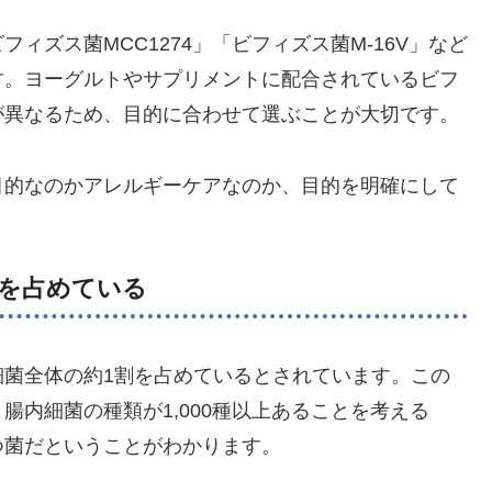
フィズス菌MCC1274」「ビフィズス菌M-16V」など
す。ヨーグルトやサプリメントに配合されているビフ
が異なるため、目的に合わせて選ぶことが大切です。
目的なのかアレルギーケアなのか、目的を明確にして
割を占めている
細菌全体の約1割を占めているとされています。この
内細菌の種類が1,000種以上あることを考える
つ菌だということがわかります。