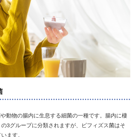
菌
、主に人間や動物の腸内に生息する細菌の一種です。腸内に棲
」の3グループに分類されますが、ビフィズス菌はそ
ています。