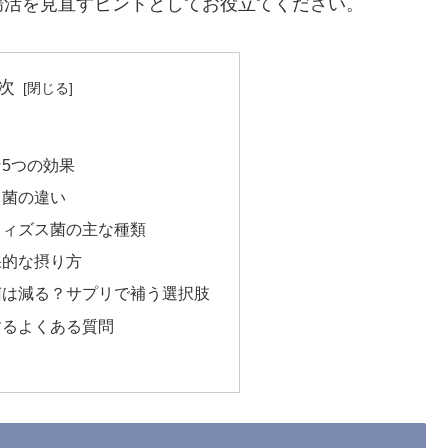
腸活を見直すヒントとしてお役立てください。
次
？
5つの効果
ス菌の違い
フィズス菌の主な種類
果的な摂り方
菌は減る？サプリで補う選択肢
するよくある質問