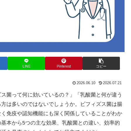
LINE
Pinterest
コピー
2026.06.10
2026.07.21
ズス菌って何に効いているの？」「乳酸菌と何が違う
る方は多いのではないでしょうか。ビフィズス菌は腸
なく免疫や認知機能にも深く関係していることがわか
の基本から5つの主な効果、乳酸菌との違い、効率的