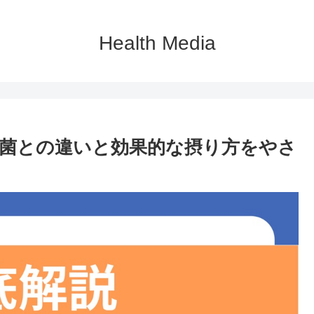
Health Media
菌との違いと効果的な摂り方をやさ